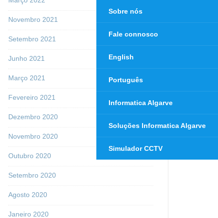
Sobre nós
Novembro 2021
Fale connosco
Setembro 2021
English
Junho 2021
Março 2021
Português
Fevereiro 2021
Informatica Algarve
Dezembro 2020
Soluções Informatica Algarve
Novembro 2020
Simulador CCTV
Outubro 2020
Setembro 2020
Agosto 2020
Janeiro 2020