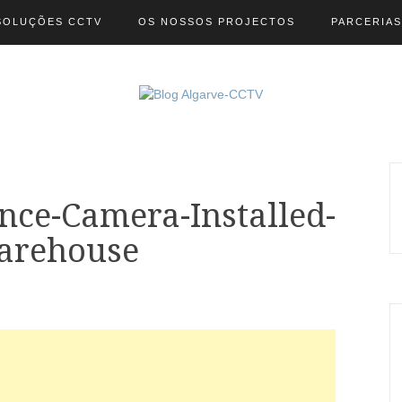
SOLUÇÕES CCTV
OS NOSSOS PROJECTOS
PARCERIAS
nce-Camera-Installed-
arehouse