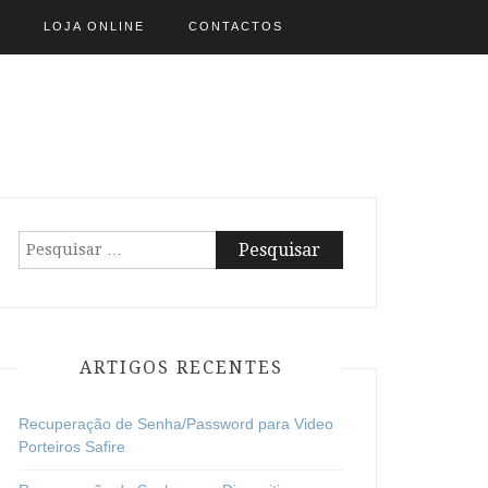
LOJA ONLINE
CONTACTOS
Pesquisar
por:
ARTIGOS RECENTES
Recuperação de Senha/Password para Video
Porteiros Safire