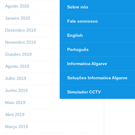
Agosto 2020
Sobre nós
Janeiro 2020
Fale connosco
Dezembro 2019
English
Novembro 2019
Português
Outubro 2019
Informatica Algarve
Agosto 2019
Soluções Informatica Algarve
Julho 2019
Junho 2019
Simulador CCTV
Maio 2019
Abril 2019
Março 2019